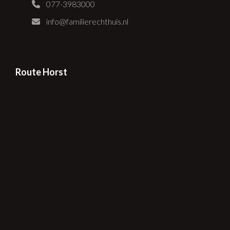
077-3983000
info@familierechthuis.nl
Route Horst