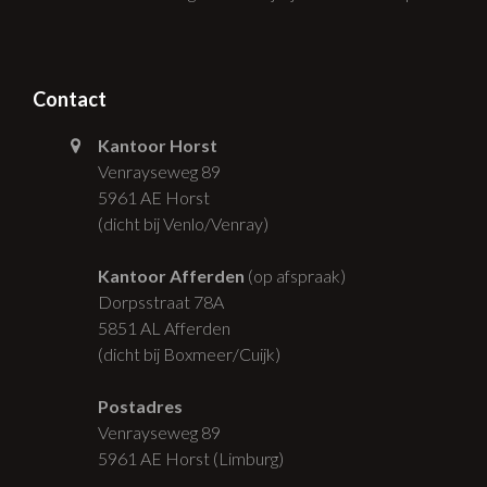
Contact
Kantoor Horst
Venrayseweg 89
5961 AE Horst
(dicht bij Venlo/Venray)
Kantoor Afferden
(op afspraak)
Dorpsstraat 78A
5851 AL Afferden
(dicht bij Boxmeer/Cuijk)
Postadres
Venrayseweg 89
5961 AE Horst (Limburg)