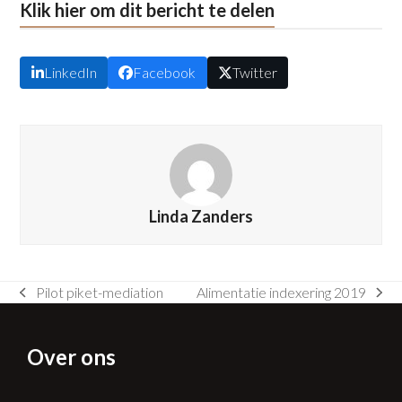
Klik hier om dit bericht te delen
LinkedIn
Facebook
Twitter
Linda Zanders
Pilot piket-mediation
Alimentatie indexering 2019
previous
next
post:
post:
Over ons