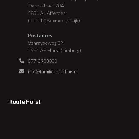
Dorpsstraat 78A
5851 AL Afferden
(dicht bij Boxmeer/Cuijk)
Postadres
Venrayseweg 89
5961 AE Horst (Limburg)
077-3983000
info@familierechthuis.nl
Route Horst