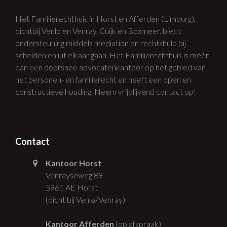
Het Familierechthuis in Horst en Afferden (Limburg),
dichtbij Venlo en Venray, Cuijk en Boxmeer, biedt
ondersteuning middels mediation en rechtshulp bij
scheiden en uit elkaar gaan. Het Familierechthuis is méér
dan een doorsnee advocatenkantoor op het gebied van
het personen- en familierecht en heeft een open en
constructieve houding. Neem vrijblijvend contact op!
Contact
Kantoor Horst
Venrayseweg 89
5961 AE Horst
(dicht bij Venlo/Venray)
Kantoor Afferden
(op afspraak)