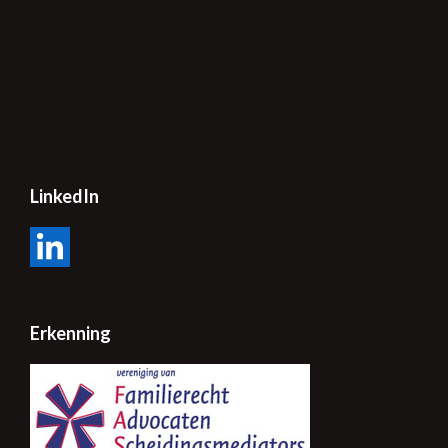
LinkedIn
LinkedIn
Erkenning