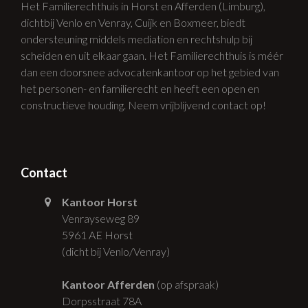
Het Familierechthuis in Horst en Afferden (Limburg),
dichtbij Venlo en Venray, Cuijk en Boxmeer, biedt
ondersteuning middels mediation en rechtshulp bij
scheiden en uit elkaar gaan. Het Familierechthuis is méér
dan een doorsnee advocatenkantoor op het gebied van
het personen- en familierecht en heeft een open en
constructieve houding. Neem vrijblijvend contact op!
Contact
Kantoor Horst
Venrayseweg 89
5961 AE Horst
(dicht bij Venlo/Venray)
Kantoor Afferden
(op afspraak)
Dorpsstraat 78A