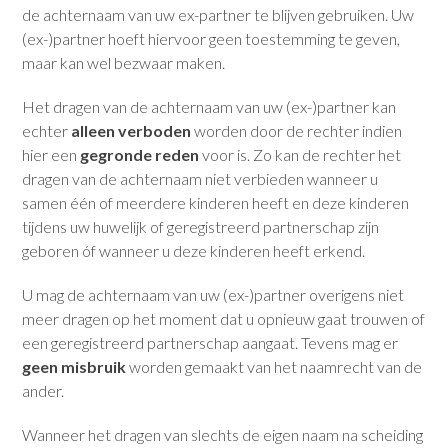
de achternaam van uw ex-partner te blijven gebruiken. Uw
(ex-)partner hoeft hiervoor geen toestemming te geven,
maar kan wel bezwaar maken.
Het dragen van de achternaam van uw (ex-)partner kan
echter
alleen verboden
worden door de rechter indien
hier een
gegronde reden
voor is. Zo kan de rechter het
dragen van de achternaam niet verbieden wanneer u
samen één of meerdere kinderen heeft en deze kinderen
tijdens uw huwelijk of geregistreerd partnerschap zijn
geboren óf wanneer u deze kinderen heeft erkend.
U mag de achternaam van uw (ex-)partner overigens niet
meer dragen op het moment dat u opnieuw gaat trouwen of
een geregistreerd partnerschap aangaat. Tevens mag er
geen misbruik
worden gemaakt van het naamrecht van de
ander.
Wanneer het dragen van slechts de eigen naam na scheiding