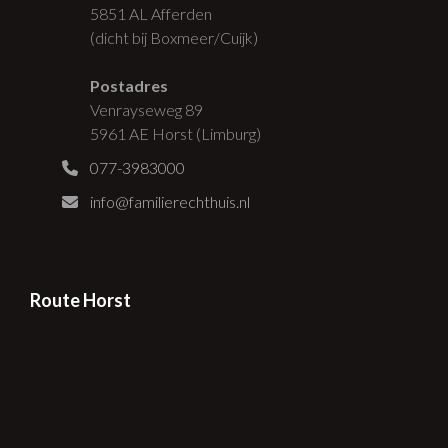
5851 AL Afferden
(dicht bij Boxmeer/Cuijk)
Postadres
Venrayseweg 89
5961 AE Horst (Limburg)
077-3983000
info@familierechthuis.nl
Route Horst