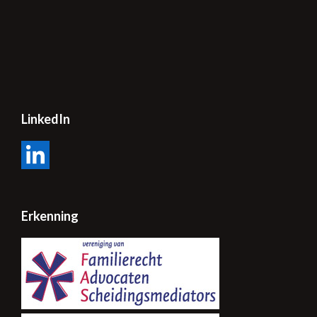
LinkedIn
LinkedIn
Erkenning