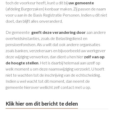
toch de voorkeur heeft, kunt u dit bij
uw gemeente
(afdeling Burgerzaken) kenbaar maken. Zij passen de naam
voor u aan in de Basis Registratie Personen. Indien u dit niet
doet, dan blijft alles onveranderd.
De gemeente
geeft deze verandering door
aan andere
overheidsinstanties, zoals de Belastingdienst en
pensioenfondsen. Als u wilt dat ook andere organisaties
zoals banken, verzekeraars en bijvoorbeeld uw werkgever
deze wijziging verwerken, dan dient u hen hier
zelf van op
de hoogte stellen
. Het is daarbij helemaal aan uzelf op
welk moment u om deze naamswijziging verzoekt. U hoeft
niet te wachten tot de inschrijving van de echtscheiding.
Indien u wel wacht tot dit moment, dan neemt de
gemeente hierover wellicht zelf contact met u op.
Klik hier om dit bericht te delen